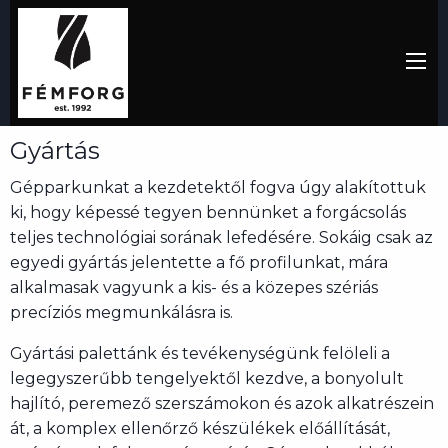
Gyártás
Gépparkunkat a kezdetektől fogva úgy alakítottuk
ki, hogy képessé tegyen bennünket a forgácsolás
teljes technológiai sorának lefedésére. Sokáig csak az
egyedi gyártás jelentette a fő profilunkat, mára
alkalmasak vagyunk a kis- és a közepes szériás
precíziós megmunkálásra is.
Gyártási palettánk és tevékenységünk felöleli a
legegyszerűbb tengelyektől kezdve, a bonyolult
hajlító, peremező szerszámokon és azok alkatrészein
át, a komplex ellenőrző készülékek előállítását,